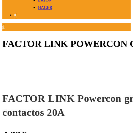
EATON
HAGER
0
0
FACTOR LINK POWERCON G
FACTOR LINK Powercon gri
contactos 20A