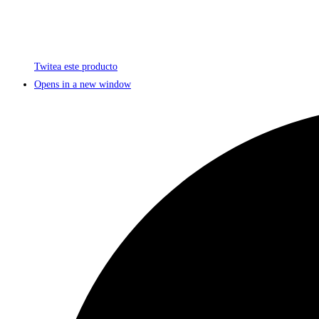
Twitea este producto
Opens in a new window