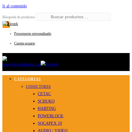
Ir al contenido
Búsqueda de productos
Presupuesto personalizado
Cuenta usuario
CATEGORIAS
CONECTORES
CETAC
SCHUKO
HARTING
POWERLOCK
SOCAPEX 19
AUDIO / VIDEO