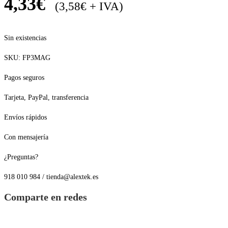
4,33
€
(
3,58
€
+ IVA)
Sin existencias
SKU:
FP3MAG
Pagos seguros
Tarjeta, PayPal, transferencia
Envíos rápidos
Con mensajería
¿Preguntas?
918 010 984 / tienda@alextek.es
Comparte en redes