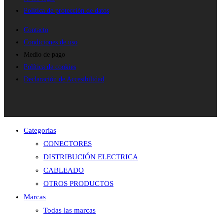
Política de protección de datos
Contacto
Condiciones de uso
Medio de pago
Política de cookies
Declaración de Accesibilidad
Categorias
CONECTORES
DISTRIBUCIÓN ELECTRICA
CABLEADO
OTROS PRODUCTOS
Marcas
Todas las marcas