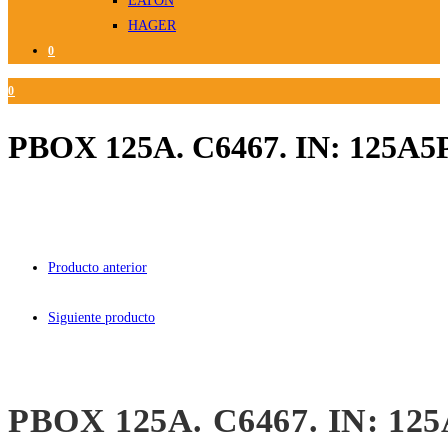
EATON
HAGER
0
0
PBOX 125A. C6467. IN: 125A5
Producto anterior
Siguiente producto
PBOX 125A. C6467. IN: 12