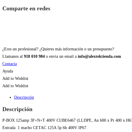
Comparte en redes
¿Eres un profesional? ¿Quieres más información o un presupuesto?
Llamanos al
918 010 984
o envia un email a
info@alextektienda.com
Contacta
Ayuda
Add to Wishlist
Add to Wishlist
Descripción
Descripción
P-BOX 125amp 3F+N+T 400V CUBE6467 (LLDPE, An 600 x Pr 400 x H670m
Entrada: 1 macho CETAC 125A 5p 6h 400V IP67.