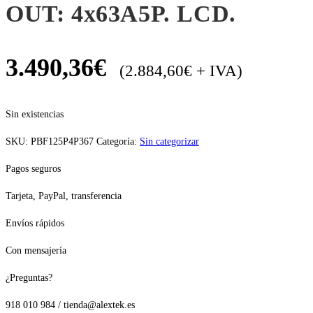
OUT: 4x63A5P. LCD.
3.490,36
€
(
2.884,60
€
+ IVA)
Sin existencias
SKU:
PBF125P4P367
Categoría:
Sin categorizar
Pagos seguros
Tarjeta, PayPal, transferencia
Envíos rápidos
Con mensajería
¿Preguntas?
918 010 984 / tienda@alextek.es