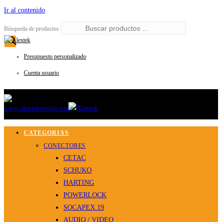
Ir al contenido
Búsqueda de productos
Presupuesto personalizado
Cuenta usuario
CATEGORIAS
CONECTORES
CETAC
SCHUKO
HARTING
POWERLOCK
SOCAPEX 19
AUDIO / VIDEO