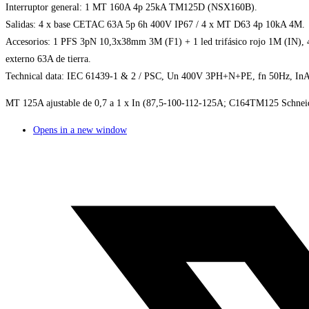
Interruptor general: 1 MT 160A 4p 25kA TM125D (NSX160B).
Salidas: 4 x base CETAC 63A 5p 6h 400V IP67 / 4 x MT D63 4p 10kA 4M.
Accesorios: 1 PFS 3pN 10,3x38mm 3M (F1) + 1 led trifásico rojo 1M (IN
externo 63A de tierra.
Technical data: IEC 61439-1 & 2 / PSC, Un 400V 3PH+N+PE, fn 50Hz, InA 125
MT 125A ajustable de 0,7 a 1 x In (87,5-100-112-125A; C164TM125 Schneide
Opens in a new window