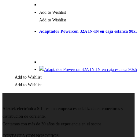
Add to Wishlist
Add to Wishlist
Adaptador Powercon 32A IN-IN en caja estanca 90
Add to Wishlist
Add to Wishlist
Alextek electrónica S.L. es una empresa especializada en conectores y
distribución de corriente.
Contamos con más de 30 años de experiencia en el sector
CONTACTA CON NOSOTROS