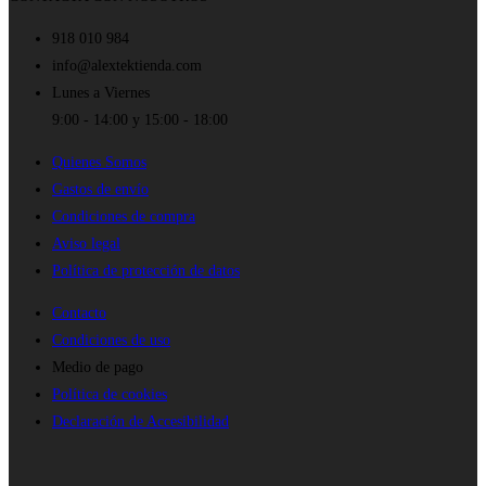
918 010 984
info@alextektienda.com
Lunes a Viernes
9:00 - 14:00 y 15:00 - 18:00
Quienes Somos
Gastos de envío
Condiciones de compra
Aviso legal
Política de protección de datos
Contacto
Condiciones de uso
Medio de pago
Política de cookies
Declaración de Accesibilidad